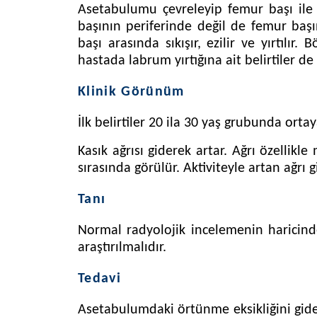
Asetabulumu çevreleyip femur başı il
başının periferinde değil de femur baş
başı arasında sıkışır, ezilir ve yırtılır.
hastada labrum yırtığına ait belirtiler de 
Klinik Görünüm
İlk belirtiler 20 ila 30 yaş grubunda ort
Kasık ağrısı giderek artar. Ağrı özelli
sırasında görülür. Aktiviteyle artan ağr
Tanı
Normal radyolojik incelemenin haricin
araştırılmalıdır.
Tedavi
Asetabulumdaki örtünme eksikliğini gider